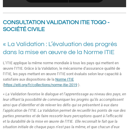
CONSULTATION VALIDATION ITIE TOGO -
SOCIÉTÉ CIVILE
« La Validation : L’évaluation des progrès
dans la mise en œuvre de la Norme ITIE
L’ITIE applique la même norme mondiale à tous les pays qui mettent en
œuvre l’ITIE. Grâce à la Validation, le mécanisme d’assurance qualité de
l’ITIE, les pays mettant en œuvre l’ITIE sont évalués selon leur capacité à
satisfaire aux dispositions de la
Norme ITIE
(
https://eiti.org/fr/collections/norme-itie-2019
).
«
La Validation favorise le dialogue et l’apprentissage au niveau des pays, en
leur offrant la possibilité de communiquer les progrès qu’ils accomplissent
ainsi que d’identifier et de relever les défis qui se présentent à eux dans
l’application de l’ITIE.
La Validation permet de recueillir les points de vue des
parties prenantes et de faire ressortir leurs perceptions quant à l’efficacité
et la durabilité de la mise en œuvre de l’ITIE.
Elle reconnaît le fait que la
situation initiale de chaque pays n’est pas la même, et que chacun d’eux